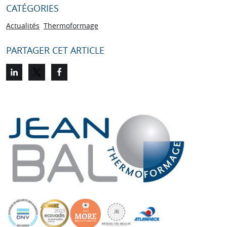
CATÉGORIES
Actualités
Thermoformage
PARTAGER CET ARTICLE
Partager sur LinkedIn
Partager sur Twitter
Partager sur Facebook