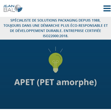
Thermoformage : Jean Bal – Cales et emballages thermoformés
OU
SPÉCIALISTE DE SOLUTIONS PACKAGING DEPUIS 1988,
TOUJOURS DANS UNE DÉMARCHE PLUS ÉCO-RESPONSABLE ET
DE DÉVELOPPEMENT DURABLE. ENTREPRISE CERTIFIÉE
ISO22000:2018.