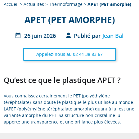
Accueil
>
Actualités
>
Thermoformage
>
APET (PET amorphe)
APET (PET AMORPHE)
26 juin 2026
Publié par
Jean Bal
Appelez-nous au 02 41 38 83 67
Qu’est ce que le plastique APET ?
Vous connaissez certainement le PET (polyéthylène
téréphtalate), sans doute le plastique le plus utilisé au monde.
L’APET (polyéthylène téréphtalate amorphe) quant à lui est une
variante amorphe du PET. Sa structure non cristalline lui
apporte une transparence et une brillance plus élevées.