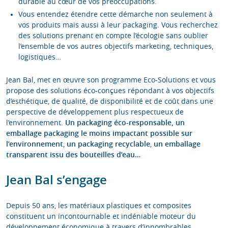
durable au cœur de vos préoccupations.
Vous entendez étendre cette démarche non seulement à
vos produits mais aussi à leur packaging. Vous recherchez
des solutions prenant en compte l’écologie sans oublier
l’ensemble de vos autres objectifs marketing, techniques,
logistiques…
Jean Bal, met en œuvre son programme Eco-Solutions et vous
propose des solutions éco-conçues répondant à vos objectifs
d’esthétique, de qualité, de disponibilité et de coût dans une
perspective de développement plus respectueux de
l’environnement.
Un
packaging éco-responsable,
un
emballage packaging le moins impactant possible sur
l’environnement
,
un
packaging recyclable
,
un
emballage
transparent issu des bouteilles d’eau…
Jean Bal s’engage
Depuis 50 ans, les matériaux plastiques et composites
constituent un incontournable et indéniable moteur du
développement économique à travers d’innombrables