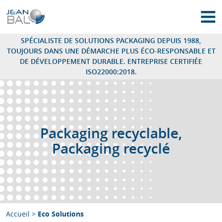
Thermoformage : Jean Bal – Cales et emballages thermoformés
OUV
SPÉCIALISTE DE SOLUTIONS PACKAGING DEPUIS 1988,
TOUJOURS DANS UNE DÉMARCHE PLUS ÉCO-RESPONSABLE ET
DE DÉVELOPPEMENT DURABLE. ENTREPRISE CERTIFIÉE
ISO22000:2018.
Packaging recyclable,
Packaging recyclé
Accueil
>
Eco Solutions