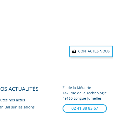
CONTACTEZ-NOUS
Z.I de la Métairie
OS ACTUALITÉS
147 Rue de la Technologie
49160 Longué-Jumelles
utes nos actus
an Bal sur les salons
02 41 38 83 67