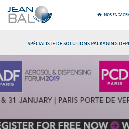
Thermoformage : Jean Bal – Cales et emballages thermoformés
NOS ENGAGE
SPÉCIALISTE DE SOLUTIONS PACKAGING DE