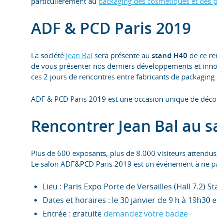
particulièrement au
packaging des cosmétiques et des 
ADF & PCD Paris 2019
La société
Jean Bal
sera présente au
stand H40
de ce re
de vous présenter nos derniers développements et inn
ces 2 jours de rencontres entre fabricants de packaging 
ADF & PCD Paris 2019 est une occasion unique de décou
Rencontrer Jean Bal au s
Plus de 600 exposants, plus de 8.000 visiteurs attendus,
Le salon ADF&PCD Paris 2019 est un événement à ne p
Lieu : Paris Expo Porte de Versailles (Hall 7.2) 
Dates et horaires : le 30 janvier de 9 h à 19h30 e
Entrée : gratuite
demandez votre badge