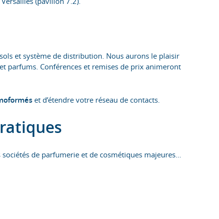
ersailles (pavillon 7.2).
ls et système de distribution. Nous aurons le plaisir
t parfums. Conférences et remises de prix animeront
rmoformés
et d’étendre votre réseau de contacts.
pratiques
s sociétés de parfumerie et de cosmétiques majeures…