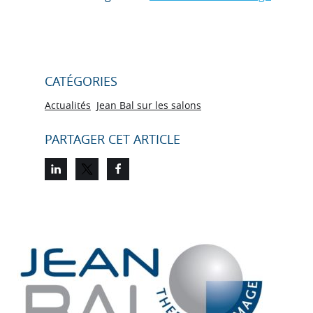
CATÉGORIES
Actualités
Jean Bal sur les salons
PARTAGER CET ARTICLE
Partager sur LinkedIn
Partager sur Twitter
Partager sur Facebook