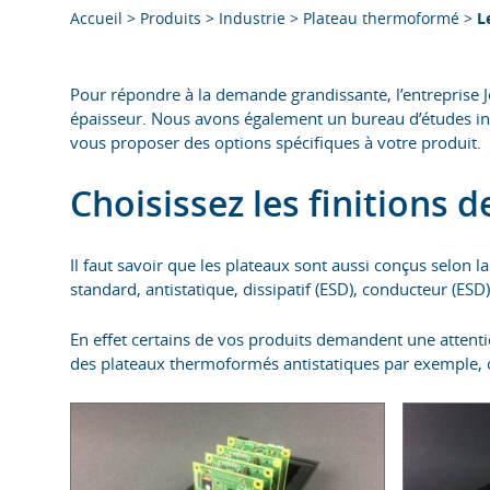
Accueil
>
Produits
>
Industrie
>
Plateau thermoformé
>
L
Pour répondre à la demande grandissante, l’entreprise 
épaisseur. Nous avons également un bureau d’études inté
vous proposer des options spécifiques à votre produit.
Choisissez les finitions
Il faut savoir que les plateaux sont aussi conçus selon la
standard, antistatique, dissipatif (ESD), conducteur (ESD
En effet certains de vos produits demandent une attentio
des plateaux thermoformés antistatiques par exemple, on é