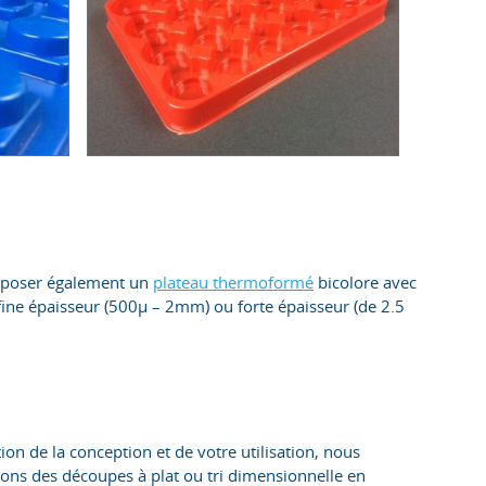
roposer également un
plateau thermoformé
bicolore avec
n fine épaisseur (500µ – 2mm) ou forte épaisseur (de 2.5
on de la conception et de votre utilisation, nous
ons des découpes à plat ou tri dimensionnelle en