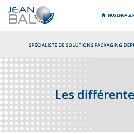
Thermoformage : Jean Bal – Cales et emballages thermoformés
NOS ENGAGE
SPÉCIALISTE DE SOLUTIONS PACKAGING DE
Les différent