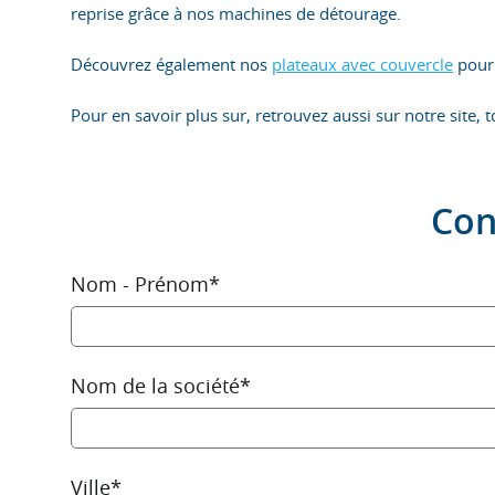
reprise grâce à nos machines de détourage.
Découvrez également nos
plateaux avec couvercle
pour 
Pour en savoir plus sur, retrouvez aussi sur notre site, 
Con
Nom - Prénom*
Nom de la société*
Ville*