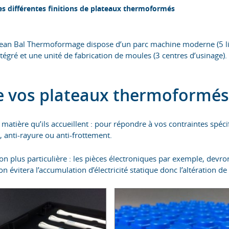
es différentes finitions de plateaux thermoformés
Jean Bal Thermoformage dispose d’un parc machine moderne (5 lign
gré et une unité de fabrication de moules (3 centres d’usinage). 
 de vos plateaux thermoformés
 matière qu’ils accueillent : pour répondre à vos contraintes spécif
), anti-rayure ou anti-frottement.
n plus particulière : les pièces électroniques par exemple, devro
vitera l’accumulation d’électricité statique donc l’altération de 