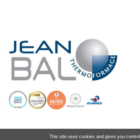
This site uses cookies and gives you contro