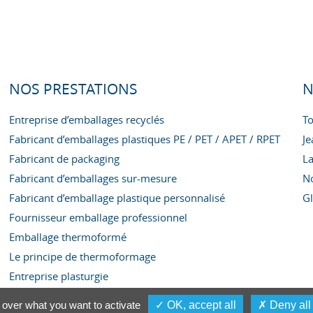
NOS PRESTATIONS
N
Entreprise d’emballages recyclés
To
Fabricant d’emballages plastiques PE / PET / APET / RPET
Je
Fabricant de packaging
La
Fabricant d’emballages sur-mesure
No
Fabricant d’emballage plastique personnalisé
G
Fournisseur emballage professionnel
Emballage thermoformé
Le principe de thermoformage
Entreprise plasturgie
l over what you want to activate
✓ OK, accept all
✗ Deny all