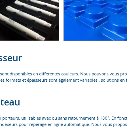
sseur
 sont disponibles en différentes couleurs. Nous pouvons vous p
. Les formats et épaisseurs sont également variables : solutions e
ateau
porteurs, utilisables avec ou sans retournement à 180°. En foncti
s indexeurs pour repérage en ligne automatique. Nous vous propos