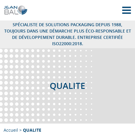
Thermoformage : Jean Bal – Cales et emballages thermoformés
OUV
SPÉCIALISTE DE SOLUTIONS PACKAGING DEPUIS 1988,
TOUJOURS DANS UNE DÉMARCHE PLUS ÉCO-RESPONSABLE ET
DE DÉVELOPPEMENT DURABLE. ENTREPRISE CERTIFIÉE
ISO22000:2018.
QUALITE
Accueil
>
QUALITE