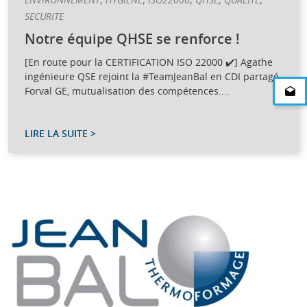
ENVIRONNEMENT
HYGIENE
ISO22000
QHSE
QUALITE
SECURITE
Notre équipe QHSE se renforce !
[En route pour la CERTIFICATION ISO 22000 ✔️] Agathe
ingénieure QSE rejoint la #TeamJeanBal en CDI partagé
Forval GE, mutualisation des compétences....
LIRE LA SUITE >